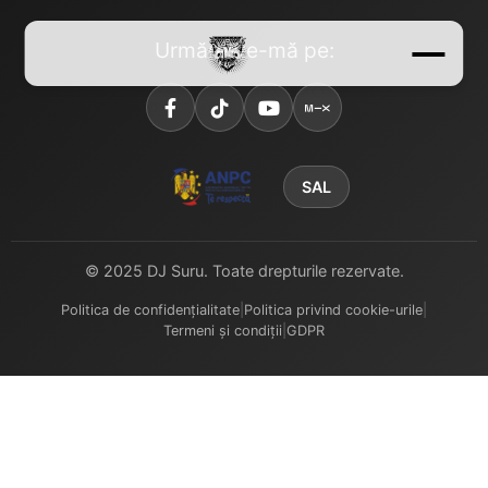
Urmărește-mă pe:
SAL
© 2025 DJ Suru. Toate drepturile rezervate.
Politica de confidențialitate
|
Politica privind cookie-urile
|
Termeni și condiții
|
GDPR